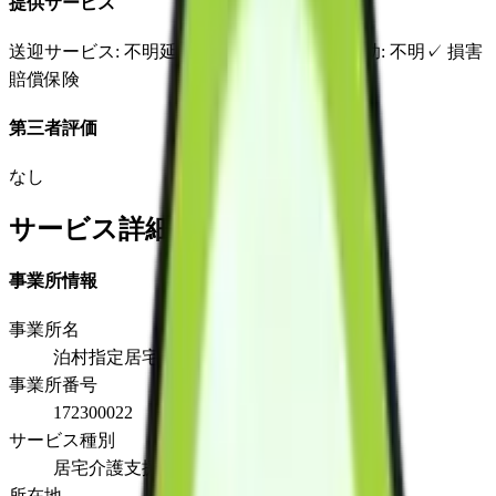
提供サービス
送迎サービス
: 不明
延長サービス
: 不明
自宅援助
: 不明
✓
損害
賠償保険
第三者評価
なし
サービス詳細
事業所情報
事業所名
泊村指定居宅介護支援事業所
事業所番号
172300022
サービス種別
居宅介護支援
所在地