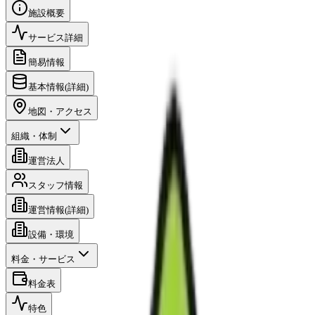
施設概要
サービス詳細
簡易情報
基本情報(詳細)
地図・アクセス
組織・体制
運営法人
スタッフ情報
運営情報(詳細)
設備・環境
料金・サービス
料金表
特色