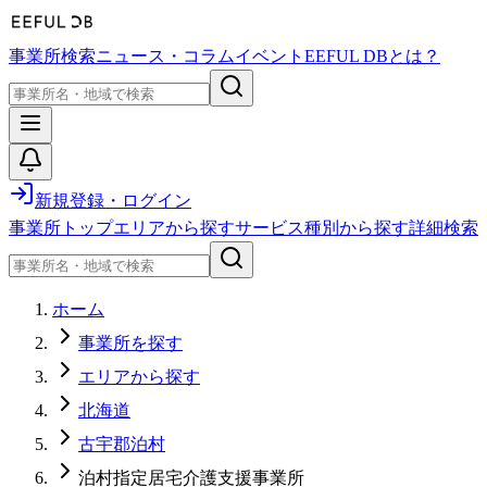
事業所検索
ニュース・コラム
イベント
EEFUL DBとは？
新規登録・ログイン
事業所トップ
エリアから探す
サービス種別から探す
詳細検索
ホーム
事業所を探す
エリアから探す
北海道
古宇郡泊村
泊村指定居宅介護支援事業所