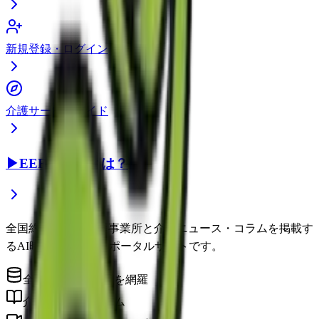
新規登録・ログイン
介護サービスガイド
▶
EEFUL DBとは？
全国約22万件の介護事業所と介護ニュース・コラムを掲載す
るAI時代の介護情報ポータルサイトです。
全国の介護事業所を網羅
介護に役立つコラム