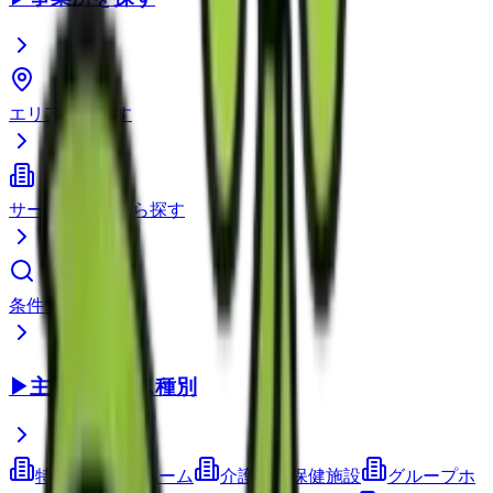
エリアから探す
サービス種別から探す
条件で検索
▶
主要サービス種別
特別養護老人ホーム
介護老人保健施設
グループホ