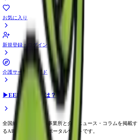
お気に入り
新規登録・ログイン
介護サービスガイド
▶
EEFUL DBとは？
全国約22万件の介護事業所と介護ニュース・コラムを掲載す
るAI時代の介護情報ポータルサイトです。