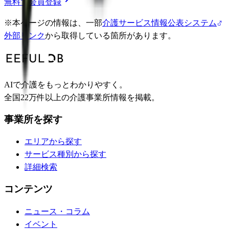
無料で会員登録
※
本ページの情報は、一部
介護サービス情報公表システム
外部リンク
から取得している箇所があります。
AIで介護をもっとわかりやすく。
全国22万件以上の介護事業所情報を掲載。
事業所を探す
エリアから探す
サービス種別から探す
詳細検索
コンテンツ
ニュース・コラム
イベント