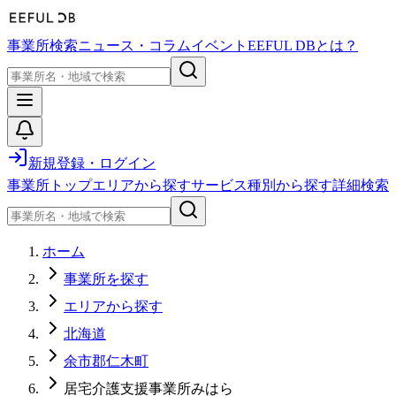
事業所検索
ニュース・コラム
イベント
EEFUL DBとは？
新規登録・ログイン
事業所トップ
エリアから探す
サービス種別から探す
詳細検索
ホーム
事業所を探す
エリアから探す
北海道
余市郡仁木町
居宅介護支援事業所みはら