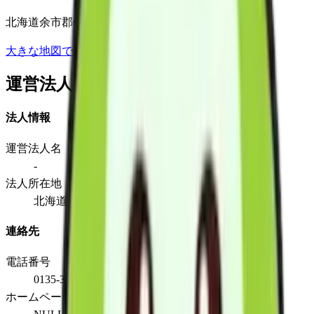
北海道余市郡仁木町北町６丁目37-32
大きな地図で見る
運営法人
法人情報
運営法人名
-
法人所在地
北海道余市郡仁木町北町６丁目37-32
連絡先
電話番号
0135-32-3464
ホームページ