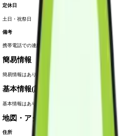
定休日
土日・祝祭日
備考
携帯電話での連絡が取れる。
簡易情報
簡易情報はありません
基本情報(詳細)
基本情報はありません
地図・アクセス
住所