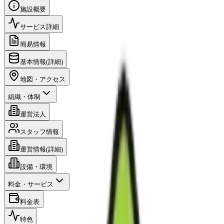
施設概要
サービス詳細
簡易情報
基本情報(詳細)
地図・アクセス
組織・体制
運営法人
スタッフ情報
運営情報(詳細)
設備・環境
料金・サービス
料金表
特色