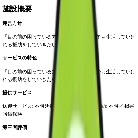
施設概要
運営方針
「目の前の困っている方々にどうにか僻地でも生活していけ
れる援助をしていきたい。」
サービスの特色
「目の前の困っている方々にどうにか僻地でも生活していけ
れる援助をしていきたい。」
提供サービス
送迎サービス
: 不明
延長サービス
: 不明
自宅援助
: 不明
✓
損害
賠償保険
第三者評価