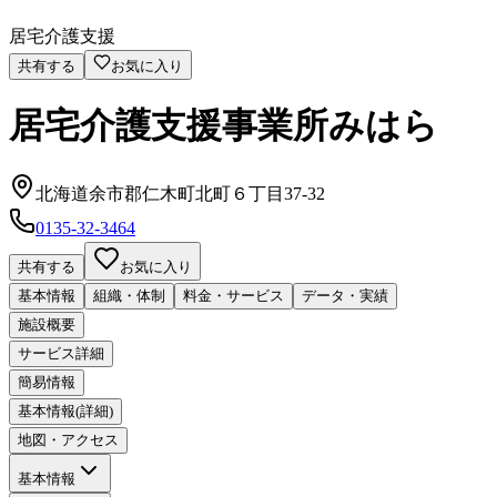
居宅介護支援
共有する
お気に入り
居宅介護支援事業所みはら
北海道余市郡仁木町北町６丁目37-32
0135-32-3464
共有する
お気に入り
基本情報
組織・体制
料金・サービス
データ・実績
施設概要
サービス詳細
簡易情報
基本情報(詳細)
地図・アクセス
基本情報