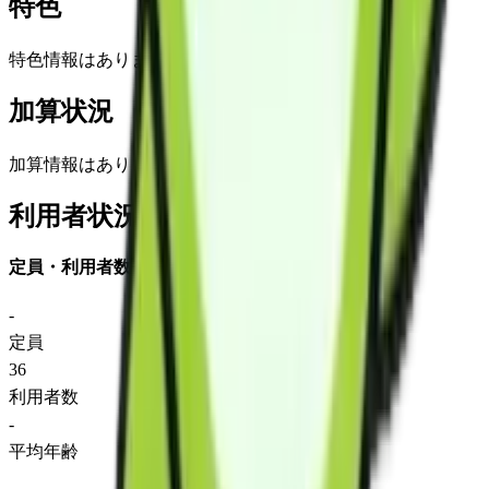
特色
特色情報はありません
加算状況
加算情報はありません
利用者状況
定員・利用者数
-
定員
36
利用者数
-
平均年齢