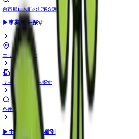
余市郡仁木町
の
居宅介護支援
▶
事業所を探す
エリアから探す
サービス種別から探す
条件で検索
▶
主要サービス種別