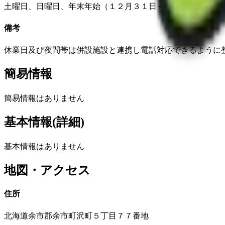
土曜日、日曜日、年末年始（１２月３１日～１月３日）
備考
休業日及び夜間帯は併設施設と連携し電話対応できるように
簡易情報
簡易情報はありません
基本情報(詳細)
基本情報はありません
地図・アクセス
住所
北海道余市郡余市町沢町５丁目７７番地