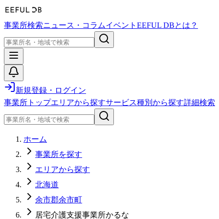
事業所検索
ニュース・コラム
イベント
EEFUL DBとは？
新規登録・ログイン
事業所トップ
エリアから探す
サービス種別から探す
詳細検索
ホーム
事業所を探す
エリアから探す
北海道
余市郡余市町
居宅介護支援事業所かるな