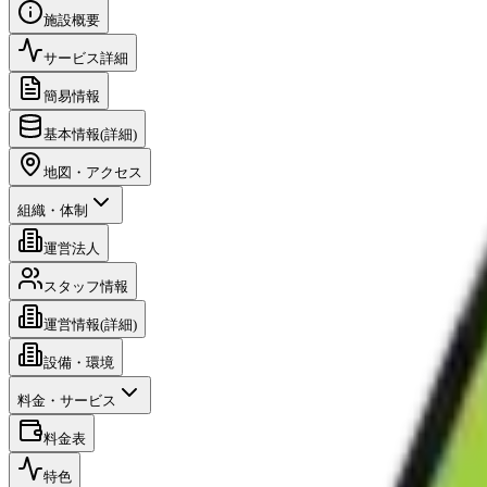
施設概要
サービス詳細
簡易情報
基本情報(詳細)
地図・アクセス
組織・体制
運営法人
スタッフ情報
運営情報(詳細)
設備・環境
料金・サービス
料金表
特色