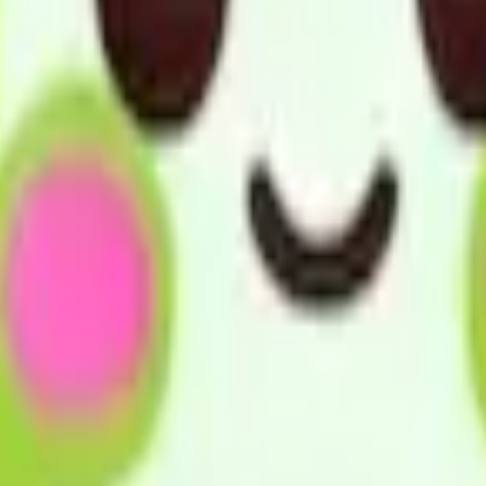
用者の選択に基づき適切な保健医療サービス及び福祉サービス
や経験を活かして様々なニーズに応えることができるように事
賠償保険