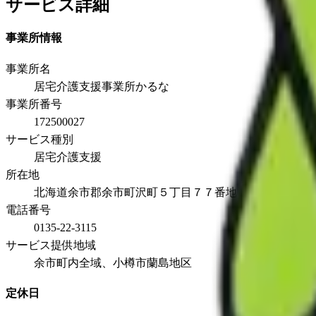
サービス詳細
事業所情報
事業所名
居宅介護支援事業所かるな
事業所番号
172500027
サービス種別
居宅介護支援
所在地
北海道余市郡余市町沢町５丁目７７番地
電話番号
0135-22-3115
サービス提供地域
余市町内全域、小樽市蘭島地区
定休日