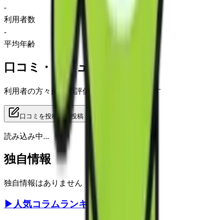
-
利用者数
-
平均年齢
口コミ・レビュー
利用者の方々からの評価をご覧いただけます
口コミを投稿する
投稿
読み込み中...
独自情報
独自情報はありません
▶
人気コラムランキング