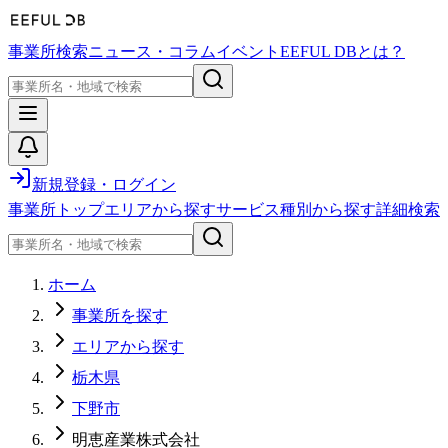
事業所検索
ニュース・コラム
イベント
EEFUL DBとは？
新規登録・ログイン
事業所トップ
エリアから探す
サービス種別から探す
詳細検索
ホーム
事業所を探す
エリアから探す
栃木県
下野市
明恵産業株式会社