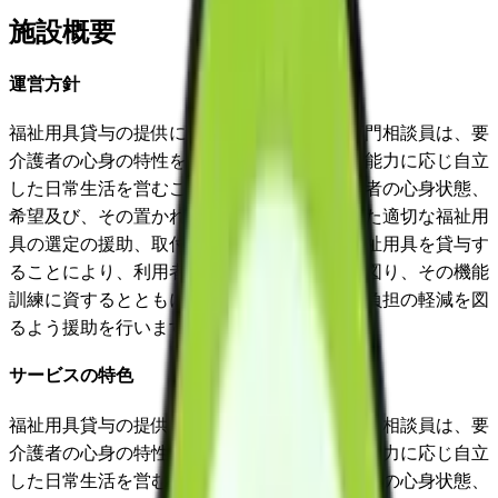
施設概要
運営方針
福祉用具貸与の提供に当たって、事業所の専門相談員は、要
介護者の心身の特性を踏まえて、その有する能力に応じ自立
した日常生活を営むことができるよう、利用者の心身状態、
希望及び、その置かれている環境等を踏まえた適切な福祉用
具の選定の援助、取付け、調整等を行い、福祉用具を貸与す
ることにより、利用者の日常生活上の便宜を図り、その機能
訓練に資するとともに利用者を介護する者の負担の軽減を図
るよう援助を行います。
サービスの特色
福祉用具貸与の提供に当たって、事業所の専門相談員は、要
介護者の心身の特性を踏まえて、その有する能力に応じ自立
した日常生活を営むことができるよう、利用者の心身状態、