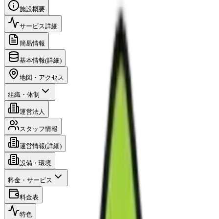
施設概要
サービス詳細
簡易情報
基本情報(詳細)
地図・アクセス
組織・体制
運営法人
スタッフ情報
運営情報(詳細)
設備・環境
料金・サービス
料金表
特色