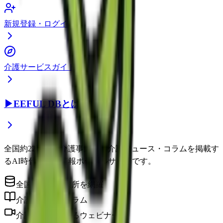
新規登録・ログイン
介護サービスガイド
▶
EEFUL DBとは？
全国約22万件の介護事業所と介護ニュース・コラムを掲載す
るAI時代の介護情報ポータルサイトです。
全国の介護事業所を網羅
介護に役立つコラム
介護のプロによるウェビナー