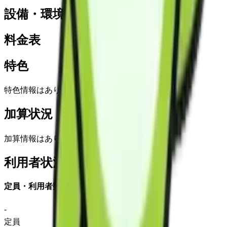
設備・環境
料金表
特色
特色情報はありません
加算状況
加算情報はありません
利用者状況
定員・利用者数
-
定員