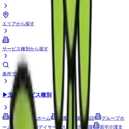
エリアから探す
サービス種別から探す
条件で検索
▶
主要サービス種別
特別養護老人ホーム
介護老人保健施設
グループホ
ーム
通所介護(デイサービス)
訪問介護
居宅介護支