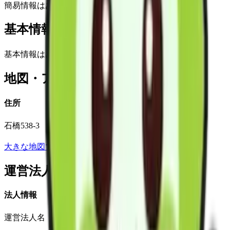
簡易情報はありません
基本情報(詳細)
基本情報はありません
地図・アクセス
住所
石橋538-3
大きな地図で見る
運営法人
法人情報
運営法人名