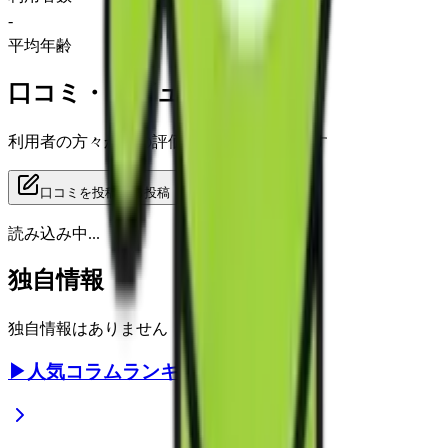
-
平均年齢
口コミ・レビュー
利用者の方々からの評価をご覧いただけます
口コミを投稿する
投稿
読み込み中...
独自情報
独自情報はありません
▶
人気コラムランキング