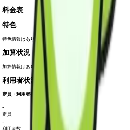
料金表
特色
特色情報はありません
加算状況
加算情報はありません
利用者状況
定員・利用者数
-
定員
-
利用者数