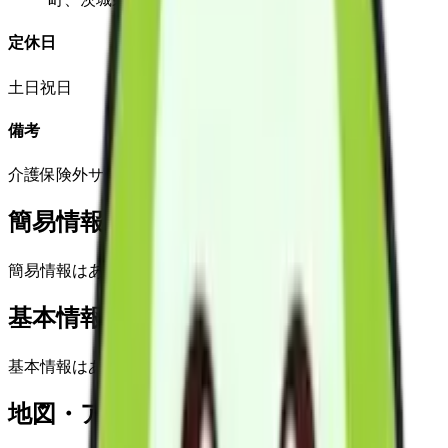
定休日
土日祝日
備考
介護保険外サービスは不定休
簡易情報
簡易情報はありません
基本情報(詳細)
基本情報はありません
地図・アクセス