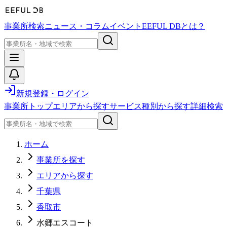
事業所検索
ニュース・コラム
イベント
EEFUL DBとは？
新規登録・ログイン
事業所トップ
エリアから探す
サービス種別から探す
詳細検索
ホーム
事業所を探す
エリアから探す
千葉県
香取市
水郷エスコート