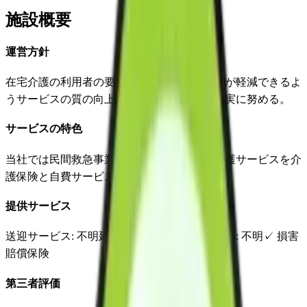
施設概要
運営方針
在宅介護の利用者の要望の実現、家族の負担が軽減できるよ
うサービスの質の向上、サービスの種類の充実に努める。
サービスの特色
当社では民間救急事業所が母体となり在宅介護サービスを介
護保険と自費サービスを運営しております。
提供サービス
送迎サービス
: 不明
延長サービス
: 不明
自宅援助
: 不明
✓
損害
賠償保険
第三者評価