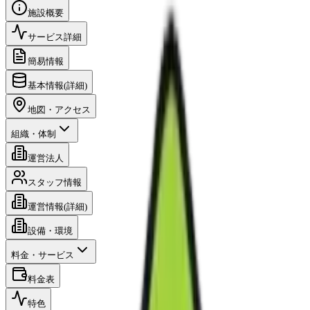
施設概要
サービス詳細
簡易情報
基本情報(詳細)
地図・アクセス
組織・体制
運営法人
スタッフ情報
運営情報(詳細)
設備・環境
料金・サービス
料金表
特色