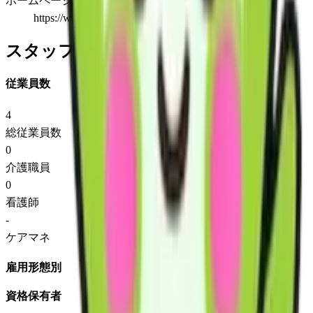
ホームページ
https://www.egaonowa.com/
スタッフ情報
従業員数
4
総従業員数
0
介護職員
0
看護師
-
ケアマネ
雇用形態別
資格保有者