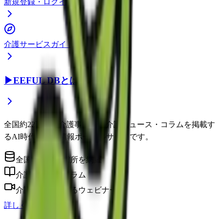
新規登録・ログイン
介護サービスガイド
▶
EEFUL DBとは？
全国約22万件の介護事業所と介護ニュース・コラムを掲載す
るAI時代の介護情報ポータルサイトです。
全国の介護事業所を網羅
介護に役立つコラム
介護のプロによるウェビナー
詳しく見る