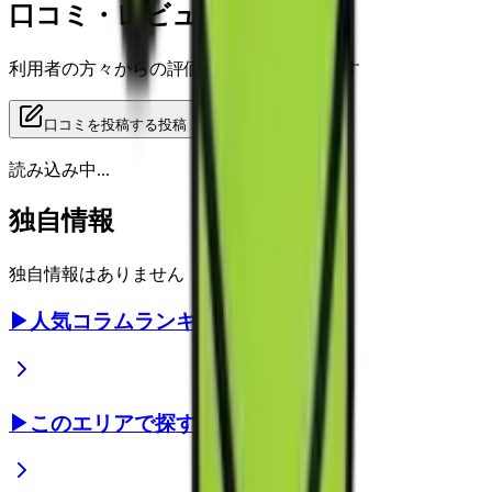
口コミ・レビュー
利用者の方々からの評価をご覧いただけます
口コミを投稿する
投稿
読み込み中...
独自情報
独自情報はありません
▶
人気コラムランキング
▶
このエリアで探す