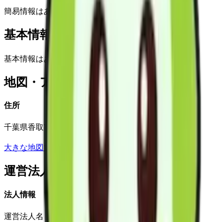
簡易情報はありません
基本情報(詳細)
基本情報はありません
地図・アクセス
住所
千葉県香取市小見川906
大きな地図で見る
運営法人
法人情報
運営法人名