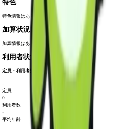
特色
特色情報はありません
加算状況
加算情報はありません
利用者状況
定員・利用者数
-
定員
0
利用者数
-
平均年齢