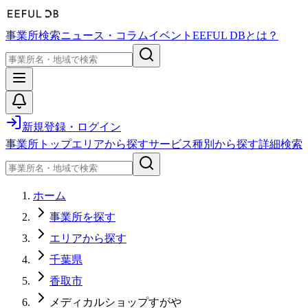
事業所検索
ニュース・コラム
イベント
EEFUL DBとは？
新規登録・ログイン
事業所トップ
エリアから探す
サービス種別から探す
詳細検索
ホーム
事業所を探す
エリアから探す
千葉県
香取市
メディカルショップすがや