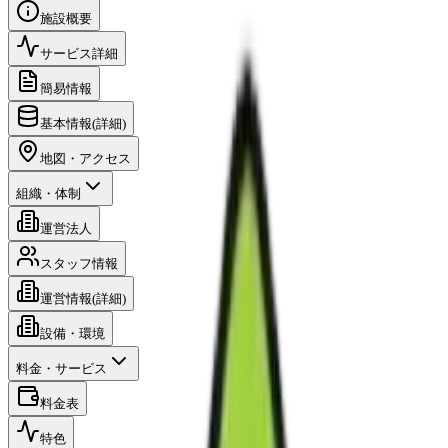
施設概要
サービス詳細
簡易情報
基本情報(詳細)
地図・アクセス
組織・体制
運営法人
スタッフ情報
運営情報(詳細)
設備・環境
料金・サービス
料金表
特色