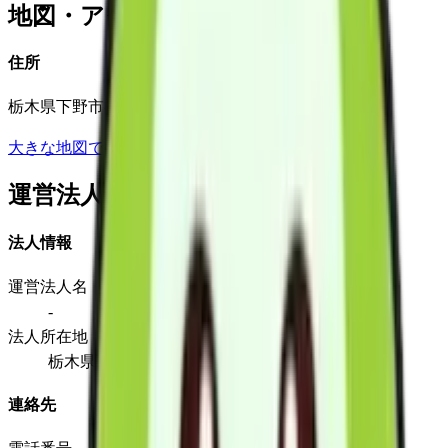
地図・アクセス
住所
栃木県下野市祇園1-10-3 2階
大きな地図で見る
運営法人
法人情報
運営法人名
-
法人所在地
栃木県下野市祇園1-10-3 2階
連絡先