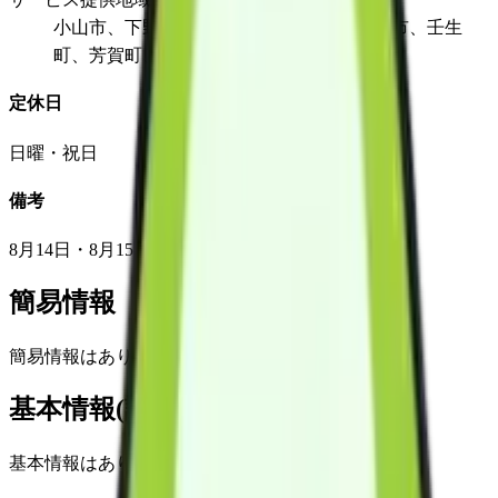
小山市、下野市、宇都宮市、佐野市、真岡市、壬生
町、芳賀町、結城市、筑西市など
定休日
日曜・祝日
備考
8月14日・8月15日・12月30日～1月3日は休日
簡易情報
簡易情報はありません
基本情報(詳細)
基本情報はありません