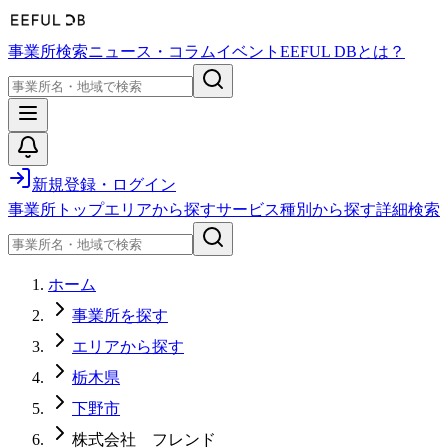
事業所検索
ニュース・コラム
イベント
EEFUL DBとは？
新規登録・ログイン
事業所トップ
エリアから探す
サービス種別から探す
詳細検索
ホーム
事業所を探す
エリアから探す
栃木県
下野市
株式会社 フレンド