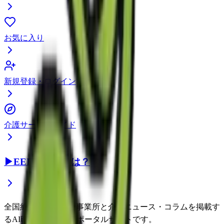
お気に入り
新規登録・ログイン
介護サービスガイド
▶
EEFUL DBとは？
全国約22万件の介護事業所と介護ニュース・コラムを掲載す
るAI時代の介護情報ポータルサイトです。