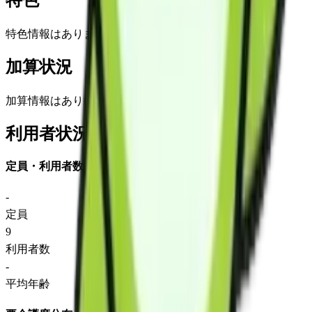
特色
特色情報はありません
加算状況
加算情報はありません
利用者状況
定員・利用者数
-
定員
9
利用者数
-
平均年齢