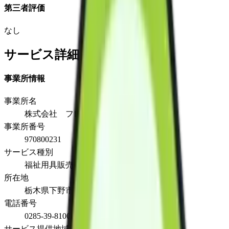
第三者評価
なし
サービス詳細
事業所情報
事業所名
株式会社 フレンド
事業所番号
970800231
サービス種別
福祉用具販売
所在地
栃木県下野市祇園1-10-3 2階
電話番号
0285-39-8100
サービス提供地域