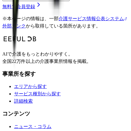
無料で会員登録
※
本ページの情報は、一部
介護サービス情報公表システム
外部リンク
から取得している箇所があります。
AIで介護をもっとわかりやすく。
全国22万件以上の介護事業所情報を掲載。
事業所を探す
エリアから探す
サービス種別から探す
詳細検索
コンテンツ
ニュース・コラム