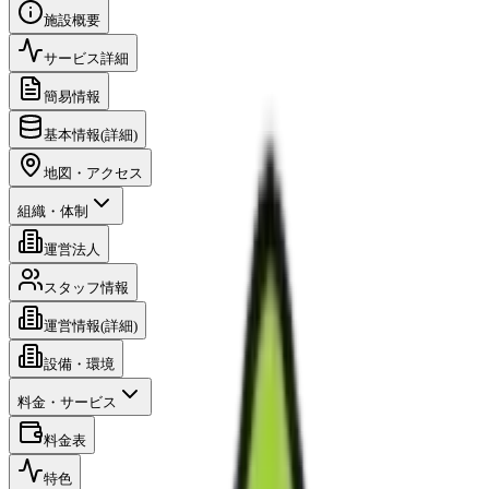
施設概要
サービス詳細
簡易情報
基本情報(詳細)
地図・アクセス
組織・体制
運営法人
スタッフ情報
運営情報(詳細)
設備・環境
料金・サービス
料金表
特色