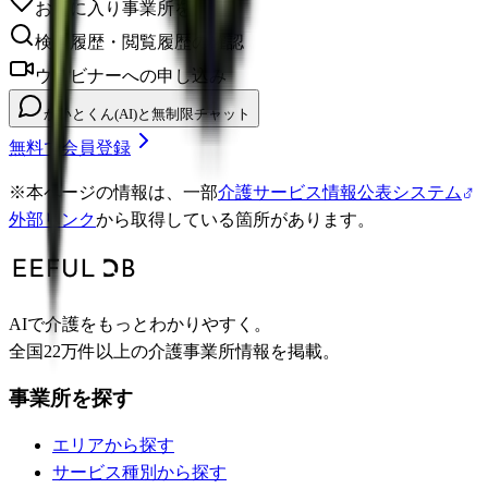
お気に入り事業所を保存
検索履歴・閲覧履歴の確認
ウェビナーへの申し込み
かいとくん(AI)と無制限チャット
無料で会員登録
※
本ページの情報は、一部
介護サービス情報公表システム
外部リンク
から取得している箇所があります。
AIで介護をもっとわかりやすく。
全国22万件以上の介護事業所情報を掲載。
事業所を探す
エリアから探す
サービス種別から探す