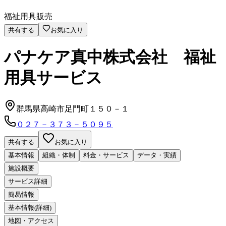
福祉用具販売
共有する
お気に入り
パナケア真中株式会社 福祉
用具サービス
群馬県高崎市足門町１５０－１
０２７－３７３－５０９５
共有する
お気に入り
基本情報
組織・体制
料金・サービス
データ・実績
施設概要
サービス詳細
簡易情報
基本情報(詳細)
地図・アクセス