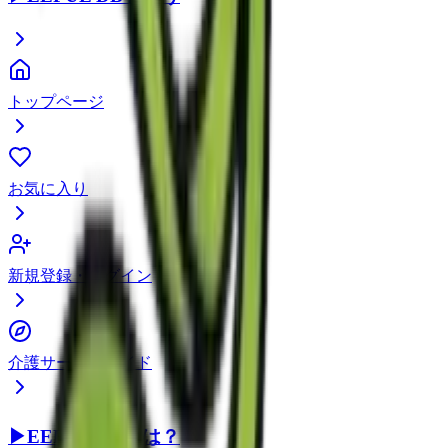
トップページ
お気に入り
新規登録・ログイン
介護サービスガイド
▶
EEFUL DBとは？