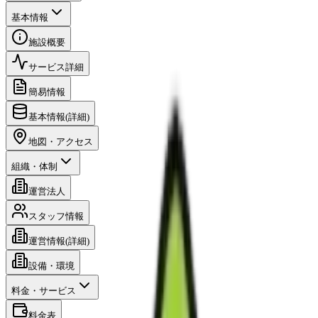
基本情報
施設概要
サービス詳細
簡易情報
基本情報(詳細)
地図・アクセス
組織・体制
運営法人
スタッフ情報
運営情報(詳細)
設備・環境
料金・サービス
料金表