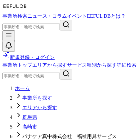
事業所検索
ニュース・コラム
イベント
EEFUL DBとは？
新規登録・ログイン
事業所トップ
エリアから探す
サービス種別から探す
詳細検索
ホーム
事業所を探す
エリアから探す
群馬県
高崎市
パナケア真中株式会社 福祉用具サービス