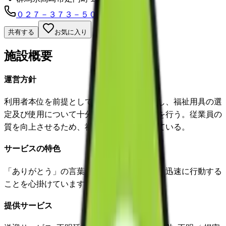
０２７－３７３－５０９５
共有する
お気に入り
施設概要
運営方針
利用者本位を前提として、自己決定を尊重し、福祉用具の選
定及び使用について十分な情報提供と説明を行う。従業員の
質を向上させるため、社員教育に力をいれている。
サービスの特色
「ありがとう」の言葉がいただけるように、迅速に行動する
ことを心掛けています。
提供サービス