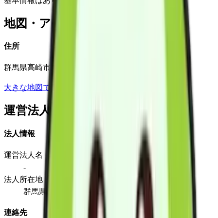
基本情報はありません
地図・アクセス
住所
群馬県高崎市足門町１５０－１
大きな地図で見る
運営法人
法人情報
運営法人名
-
法人所在地
群馬県高崎市足門町１５０－１
連絡先