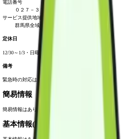
電話番号
０２７－３７３－５０９５
サービス提供地域
群馬県全域
定休日
12/30～1/3・日曜日・祝祭日
備考
緊急時の対応はこの限りではありません。
簡易情報
簡易情報はありません
基本情報(詳細)