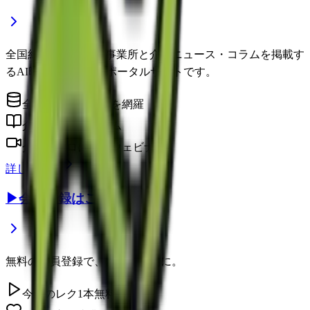
全国約22万件の介護事業所と介護ニュース・コラムを掲載す
るAI時代の介護情報ポータルサイトです。
全国の介護事業所を網羅
介護に役立つコラム
介護のプロによるウェビナー
詳しく見る
▶
会員登録はこちら
無料の会員登録で、さらに便利に。
今日のレク1本無料視聴