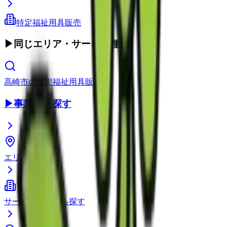
特定福祉用具販売
▶
同じエリア・サービス種別
高崎市
の
特定福祉用具販売
▶
事業所を探す
エリアから探す
サービス種別から探す