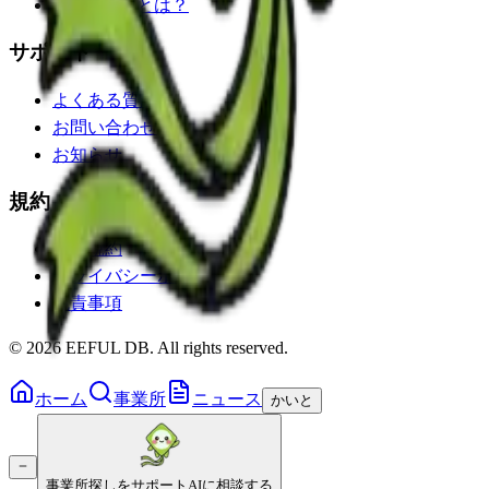
EEFUL DBとは？
サポート
よくある質問
お問い合わせ
お知らせ
規約・ポリシー
利用規約
プライバシーポリシー
免責事項
©
2026
EEFUL DB. All rights reserved.
ホーム
事業所
ニュース
かいと
事業所探しをサポート
AIに相談する