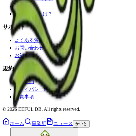
イベント
EEFUL DBとは？
サポート
よくある質問
お問い合わせ
お知らせ
規約・ポリシー
利用規約
プライバシーポリシー
免責事項
©
2026
EEFUL DB. All rights reserved.
ホーム
事業所
ニュース
かいと