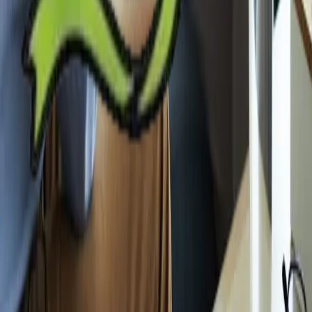
コンテンツ
ニュース・コラム
イベント
EEFUL DBとは？
サポート
よくある質問
お問い合わせ
お知らせ
規約・ポリシー
利用規約
プライバシーポリシー
免責事項
©
2026
EEFUL DB. All rights reserved.